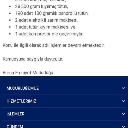
28.500 gram kıyılmış tütün,
190 adet 100 gramlık bandrollü tütün,
2 adet elektrikli sarım makinesi,
1 adet tütün kıyım makinesi ve
1 adet kompresör ele geçirilmiştir.
Konu ile ilgili olarak adil işlemler devam etmektedir.
Kamuoyuna saygıyla duyurulur.
Bursa Emniyet Müdürlüğü
MÜDÜRLÜĞÜMÜZ
HİZMETLERİMİZ
İŞLEMLER
GÜNDEM