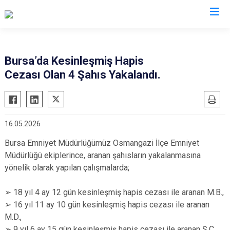
İl Emniyet Müdürlükleri
Bursa’da Kesinleşmiş Hapis
Cezası Olan 4 Şahıs Yakalandı.
16.05.2026
Bursa Emniyet Müdürlüğümüz Osmangazi İlçe Emniyet
Müdürlüğü ekiplerince, aranan şahısların yakalanmasına
yönelik olarak yapılan çalışmalarda;
➢ 18 yıl 4 ay 12 gün kesinleşmiş hapis cezası ile aranan M.B.,
➢ 16 yıl 11 ay 10 gün kesinleşmiş hapis cezası ile aranan
M.D.,
➢ 9 yıl 6 ay 15 gün kesinleşmiş hapis cezası ile aranan Ş.Ç.