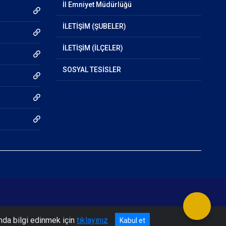
İl Emniyet Müdürlüğü
İLETİŞİM (ŞUBELER)
İLETİŞİM (İLÇELER)
SOSYAL TESİSLER
nda bilgi edinmek için
tıklayınız
Kabul et