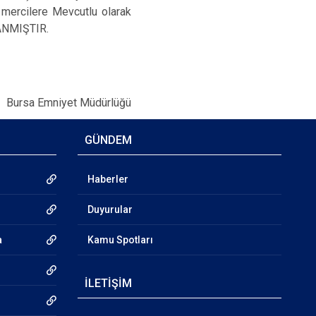
i mercilere Mevcutlu olarak
LANMIŞTIR.
Bursa Emniyet Müdürlüğü
GÜNDEM
Haberler
Duyurular
a
Kamu Spotları
İLETİŞİM