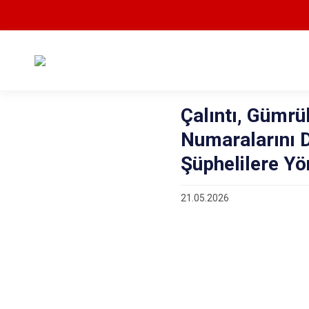
Çalıntı, Gümrü
Numaralarını D
Şüphelilere Yö
21.05.2026