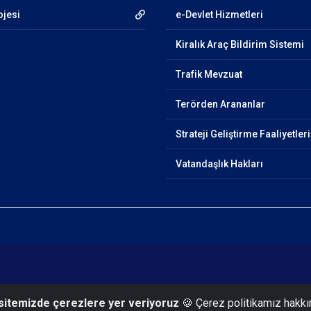
ojesi
e-Devlet Hizmetleri
Kiralık Araç Bildirim Sistemi
Trafik Mevzuat
Terörden Arananlar
Strateji Geliştirme Faaliyetleri
Vatandaşlık Hakları
 sitemizde çerezlere yer veriyoruz
🍪 Çerez politikamız hakkı