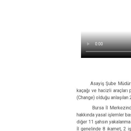
Asayiş Şube Müdürlüğü, O
kaçağı ve hacizli araçları
(Change) olduğu anlaşılan 
Bursa İl Merkezinde şase
hakkında yasal işlemler başl
diğer 11 şahsın yakalanma
İl genelinde 8 ikamet, 2 