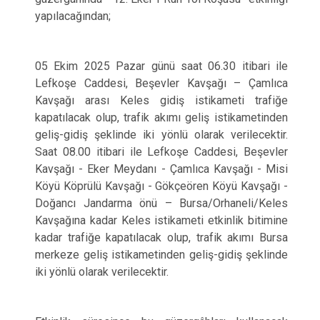
yapılacağından;
05 Ekim 2025 Pazar günü saat 06.30 itibari ile
Lefkoşe Caddesi, Beşevler Kavşağı – Çamlıca
Kavşağı arası Keles gidiş istikameti trafiğe
kapatılacak olup, trafik akımı geliş istikametinden
geliş-gidiş şeklinde iki yönlü olarak verilecektir.
Saat 08.00 itibari ile Lefkoşe Caddesi, Beşevler
Kavşağı - Eker Meydanı - Çamlıca Kavşağı - Misi
Köyü Köprülü Kavşağı - Gökçeören Köyü Kavşağı -
Doğancı Jandarma önü – Bursa/Orhaneli/Keles
Kavşağına kadar Keles istikameti etkinlik bitimine
kadar trafiğe kapatılacak olup, trafik akımı Bursa
merkeze geliş istikametinden geliş-gidiş şeklinde
iki yönlü olarak verilecektir.