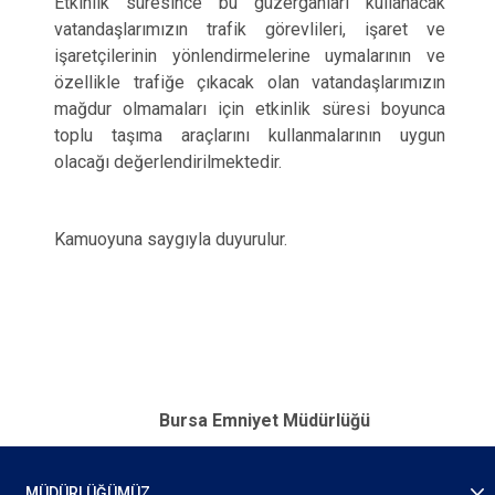
Etkinlik süresince bu güzergâhları kullanacak
vatandaşlarımızın trafik görevlileri, işaret ve
işaretçilerinin yönlendirmelerine uymalarının ve
özellikle trafiğe çıkacak olan vatandaşlarımızın
mağdur olmamaları için etkinlik süresi boyunca
toplu taşıma araçlarını kullanmalarının uygun
olacağı değerlendirilmektedir.
Kamuoyuna saygıyla duyurulur.
Bursa Emniyet Müdürlüğü
MÜDÜRLÜĞÜMÜZ